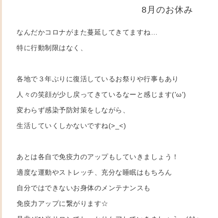
8月のお休み
なんだかコロナがまた蔓延してきてますね…
特に行動制限はなく、
各地で３年ぶりに復活しているお祭りや行事もあり
人々の笑顔が少し戻ってきているなーと感じます('ω')
変わらず感染予防対策をしながら、
生活していくしかないですね(>_<)
あとは各自で免疫力のアップもしていきましょう！
適度な運動やストレッチ、充分な睡眠はもちろん
自分ではできないお身体のメンテナンスも
免疫力アップに繋がります☆