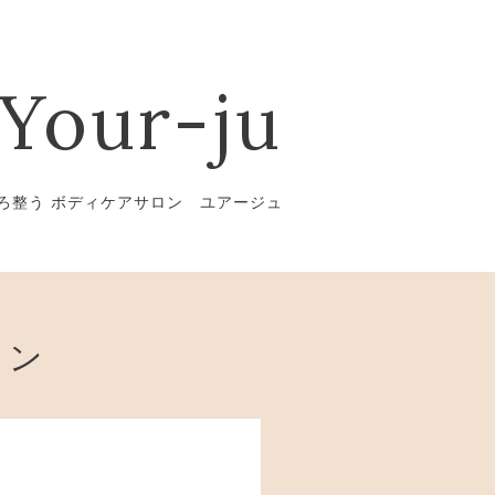
Your-ju
ろ整う ボディケアサロン ユアージュ
ョン