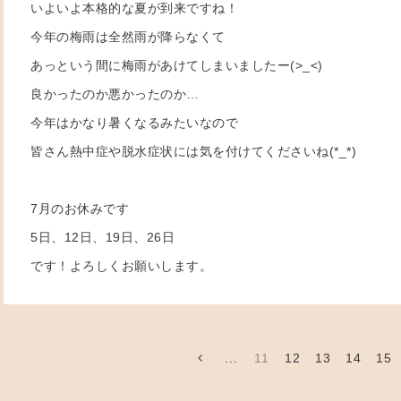
いよいよ本格的な夏が到来ですね！
今年の梅雨は全然雨が降らなくて
あっという間に梅雨があけてしまいましたー(>_<)
良かったのか悪かったのか…
今年はかなり暑くなるみたいなので
皆さん熱中症や脱水症状には気を付けてくださいね(*_*)
7月のお休みです
5日、12日、19日、26日
です！よろしくお願いします。
...
11
12
13
14
15