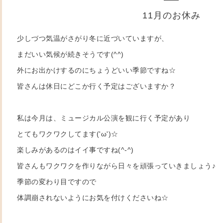
11月のお休み
少しづつ気温がさがり冬に近づいていますが、
まだいい気候が続きそうです(^^)
外にお出かけするのにちょうどいい季節ですね☆
皆さんは休日にどこか行く予定はございますか？
私は今月は、ミュージカル公演を観に行く予定があり
とてもワクワクしてます('ω')☆
楽しみがあるのはイイ事ですね(^-^)
皆さんもワクワクを作りながら日々を頑張っていきましょう♪
季節の変わり目ですので
体調崩されないようにお気を付けくださいね☆