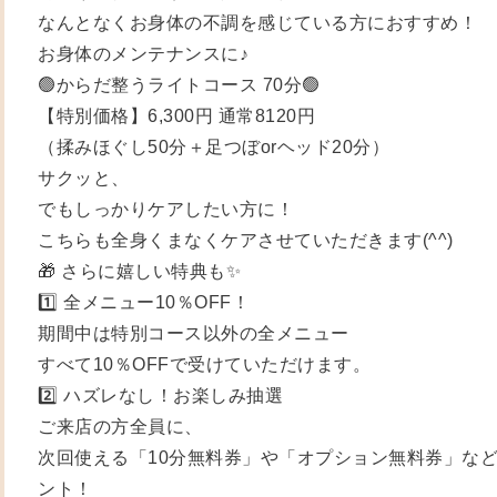
なんとなくお身体の不調を感じている方におすすめ！
お身体のメンテナンスに♪
🟢からだ整うライトコース 70分🟢
【特別価格】6,300円 通常8120円
（揉みほぐし50分＋足つぼorヘッド20分）
サクッと、
でもしっかりケアしたい方に！
こちらも全身くまなくケアさせていただきます(^^)
🎁 さらに嬉しい特典も✨
1️⃣ 全メニュー10％OFF！
期間中は特別コース以外の全メニュー
すべて10％OFFで受けていただけます。
2️⃣ ハズレなし！お楽しみ抽選
ご来店の方全員に、
次回使える「10分無料券」や「オプション無料券」な
ント！