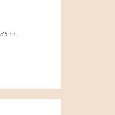
にどうぞ！）