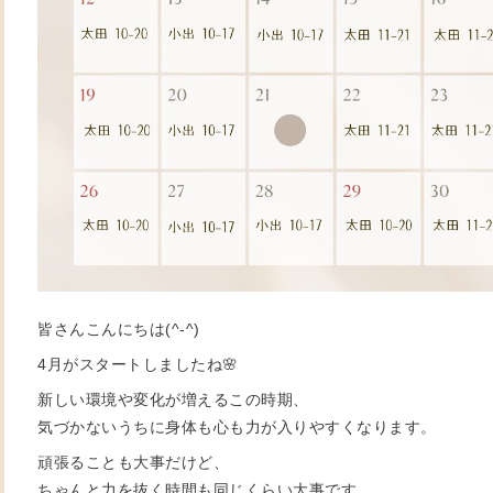
皆さんこんにちは(^-^)
4月がスタートしましたね🌸
新しい環境や変化が増えるこの時期、
気づかないうちに身体も心も力が入りやすくなります。
頑張ることも大事だけど、
ちゃんと力を抜く時間も同じくらい大事です。