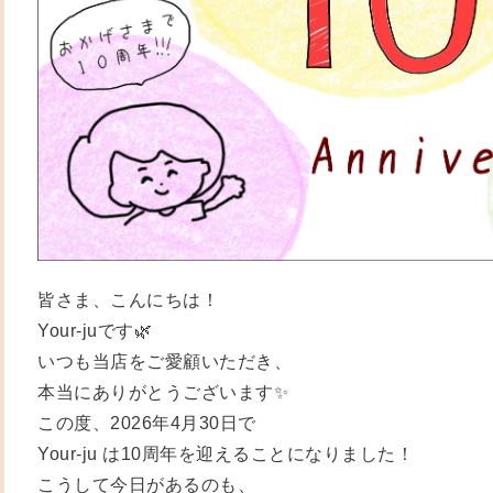
皆さま、こんにちは！
Your-juです🌿
いつも当店をご愛顧いただき、
本当にありがとうございます✨
この度、2026年4月30日で
Your-ju は10周年を迎えることになりました！
こうして今日があるのも、