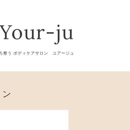
Your-ju
ろ整う ボディケアサロン ユアージュ
ョン