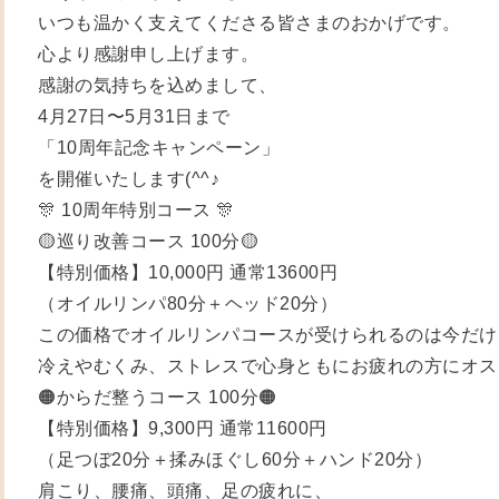
いつも温かく支えてくださる皆さまのおかげです。
心より感謝申し上げます。
感謝の気持ちを込めまして、
4月27日〜5月31日まで
「10周年記念キャンペーン」
を開催いたします(^^♪
🎊 10周年特別コース 🎊
🟡巡り改善コース 100分🟡
【特別価格】10,000円 通常13600円
（オイルリンパ80分＋ヘッド20分）
この価格でオイルリンパコースが受けられるのは今だけ
冷えやむくみ、ストレスで心身ともにお疲れの方にオススメ
🟠からだ整うコース 100分🟠
【特別価格】9,300円 通常11600円
（足つぼ20分＋揉みほぐし60分＋ハンド20分）
肩こり、腰痛、頭痛、足の疲れに、