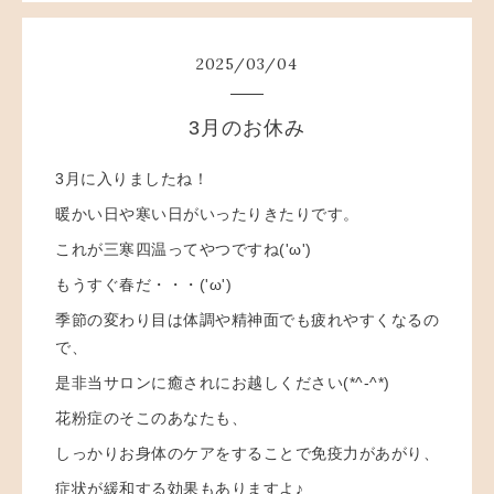
2025
/
03
/
04
3月のお休み
3月に入りましたね！
暖かい日や寒い日がいったりきたりです。
これが三寒四温ってやつですね('ω')
もうすぐ春だ・・・('ω')
季節の変わり目は体調や精神面でも疲れやすくなるの
で、
是非当サロンに癒されにお越しください(*^-^*)
花粉症のそこのあなたも、
しっかりお身体のケアをすることで免疫力があがり、
症状が緩和する効果もありますよ♪