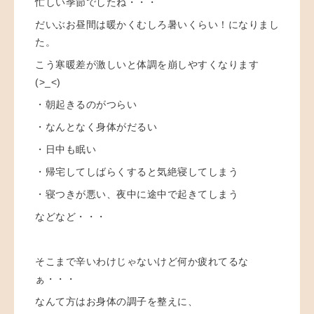
忙しい季節でしたね・・・
だいぶお昼間は暖かくむしろ暑いくらい！になりまし
た。
こう寒暖差が激しいと体調を崩しやすくなります
(>_<)
・朝起きるのがつらい
・なんとなく身体がだるい
・日中も眠い
・帰宅してしばらくすると気絶寝してしまう
・寝つきが悪い、夜中に途中で起きてしまう
などなど・・・
そこまで辛いわけじゃないけど何か疲れてるな
ぁ・・・
なんて方はお身体の調子を整えに、