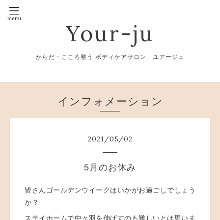
Your-ju
からだ・こころ整う ボディケアサロン ユアージュ
インフォメーション
2021
/
05
/
02
5月のお休み
皆さんゴールデンウイークはいかがお過ごしでしょう
か？
ステイホームで中々羽を伸ばすのも難しいとは思いま