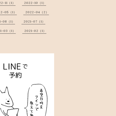
22-11（1）
2022-10（1）
22-05（1）
2022-04（2）
1-08（1）
2021-07（1）
21-03（1）
2021-02（1）