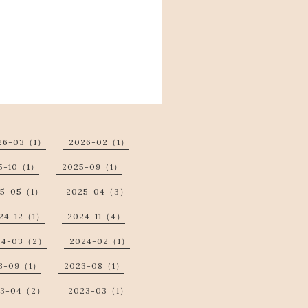
26-03（1）
2026-02（1）
5-10（1）
2025-09（1）
25-05（1）
2025-04（3）
24-12（1）
2024-11（4）
24-03（2）
2024-02（1）
3-09（1）
2023-08（1）
23-04（2）
2023-03（1）