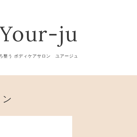
Your-ju
ろ整う ボディケアサロン ユアージュ
ョン