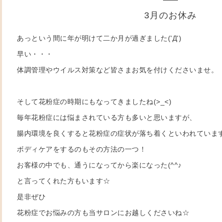
3月のお休み
あっという間に年が明けて二か月が過ぎました('Д')
早い・・・
体調管理やウイルス対策など皆さまお気を付けくださいませ。
そして花粉症の時期にもなってきましたね(>_<)
毎年花粉症には悩まされている方も多いと思いますが、
腸内環境を良くすると花粉症の症状が落ち着くといわれていま
ボディケアをするのもその方法の一つ！
お客様の中でも、通うになってから楽になった(^^♪
と言ってくれた方もいます☆
是非ぜひ
花粉症でお悩みの方も当サロンにお越しくださいね☆