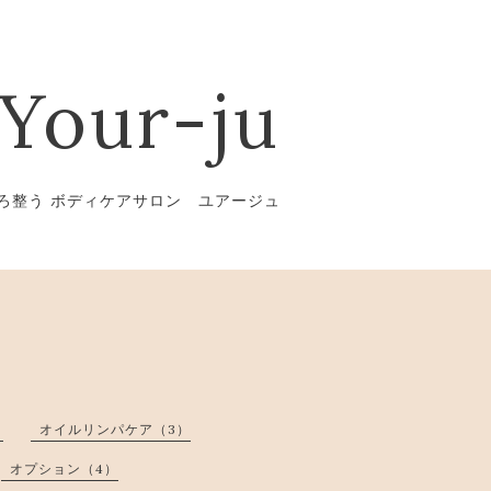
Your-ju
ろ整う ボディケアサロン ユアージュ
）
オイルリンパケア（3）
オプション（4）