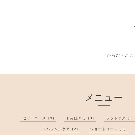
からだ・ここ
メニュー
セットコース（3）
もみほぐし（3）
フットケア（3
スペシャルケア（2）
ショートコース（3）